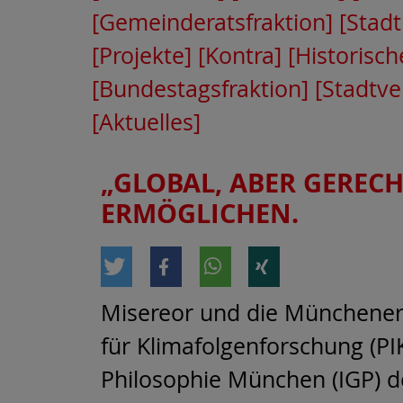
[Gemeinderatsfraktion]
[Stadt
[Projekte]
[Kontra]
[Historisch
[Bundestagsfraktion]
[Stadtv
[Aktuelles]
„GLOBAL, ABER GEREC
ERMÖGLICHEN.
Misereor und die Münchener
für Klimafolgenforschung (PIK
Philosophie München (IGP) 