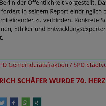
Berlin der Öffentlichkeit vorgestellt. D
fordert in seinem Report eindringlich 
 miteinander zu verbinden. Konkrete S
men, Ethiker und Entwicklungsexperten
t.
PD Gemeinderatsfraktion / SPD Stadtv
RICH SCHÄFER WURDE 70. HER