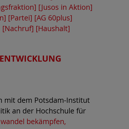
gsfraktion]
[Jusos in Aktion]
n]
[Partei]
[AG 60plus]
]
[Nachruf]
[Haushalt]
, ENTWICKLUNG
 mit dem Potsdam-Institut
itik an der Hochschule für
mawandel bekämpfen,