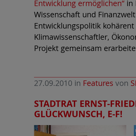
Entwicklung ermöglichen“
in 
Wissenschaft und Finanzwelt 
Entwicklungspolitik kohärent
Klimawissenschaftler, Ökono
Projekt gemeinsam erarbeite
27.09.2010
in
Features
von
S
STADTRAT ERNST-FRIED
GLÜCKWUNSCH, E-F!