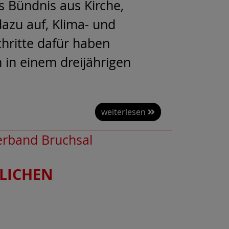
as Bündnis aus Kirche,
dazu auf, Klima- und
chritte dafür haben
 in einem dreijährigen
weiterlesen
erband Bruchsal
ZLICHEN