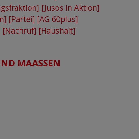
gsfraktion]
[Jusos in Aktion]
n]
[Partei]
[AG 60plus]
]
[Nachruf]
[Haushalt]
UND MAASSEN