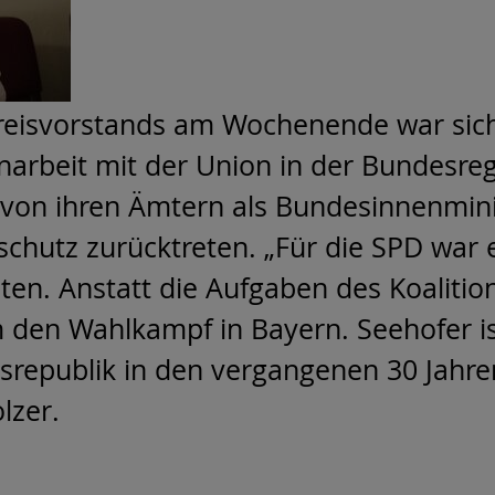
reisvorstands am Wochenende war sich
arbeit mit der Union in der Bundesreg
n ihren Ämtern als Bundesinnenminist
hutz zurücktreten. „Für die SPD war es
eten. Anstatt die Aufgaben des Koaliti
m den Wahlkampf in Bayern. Seehofer is
republik in den vergangenen 30 Jahren
lzer.