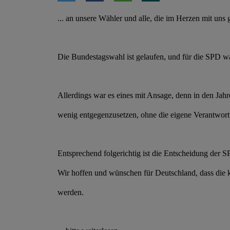
... an unsere Wähler und alle, die im Herzen mit uns g
Die Bundestagswahl ist gelaufen, und für die SPD w
Allerdings war es eines mit Ansage, denn in den Jah
wenig entgegenzusetzen, ohne die eigene Verantwortu
Entsprechend folgerichtig ist die Entscheidung der S
Wir hoffen und wünschen für Deutschland, dass die k
werden.