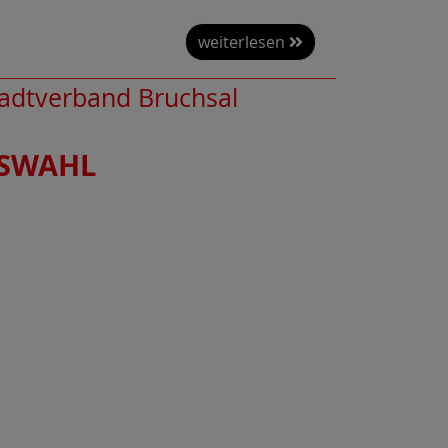
weiterlesen
tadtverband Bruchsal
GSWAHL