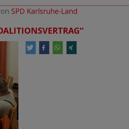
von
SPD Karlsruhe-Land
KOALITIONSVERTRAG“