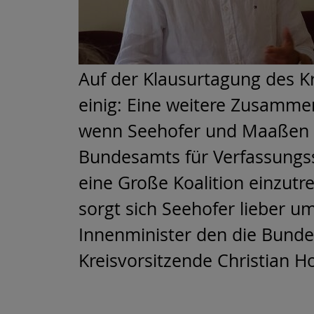
Auf der Klausurtagung des K
einig: Eine weitere Zusammen
wenn Seehofer und Maaßen vo
Bundesamts für Verfassungssc
eine Große Koalition einzutr
sorgt sich Seehofer lieber u
Innenminister den die Bundes
Kreisvorsitzende Christian Ho