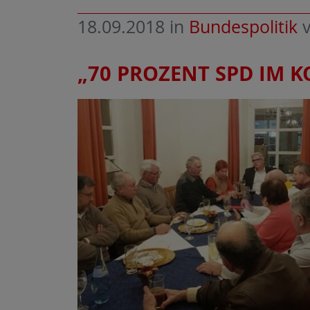
18.09.2018
in
Bundespolitik
„70 PROZENT SPD IM 