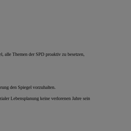
el, alle Themen der SPD proaktiv zu besetzen,
erung den Spiegel vorzuhalten.
ialer Lebensplanung keine verlorenen Jahre sein