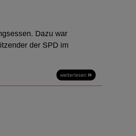
ringsessen. Dazu war
sitzender der SPD im
weiterlesen