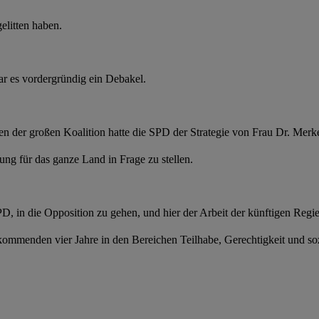
elitten haben.
ar es vordergründig ein Debakel.
ren der großen Koalition hatte die SPD der Strategie von Frau Dr. Merk
ng für das ganze Land in Frage zu stellen.
PD, in die Opposition zu gehen, und hier der Arbeit der künftigen Regi
ommenden vier Jahre in den Bereichen Teilhabe, Gerechtigkeit und soz