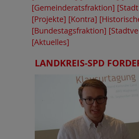
[Gemeinderatsfraktion]
[Stadt
[Projekte]
[Kontra]
[Historisch
[Bundestagsfraktion]
[Stadtv
[Aktuelles]
LANDKREIS-SPD FORDE