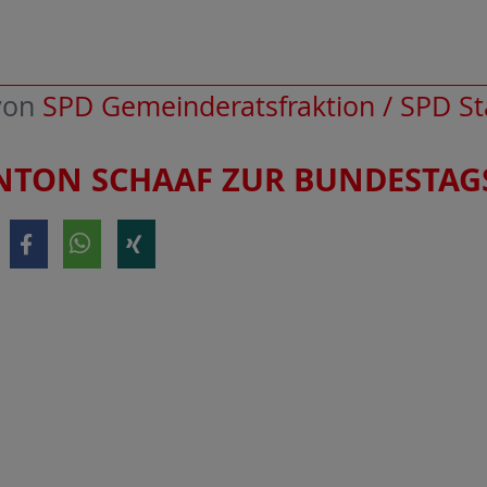
von
SPD Gemeinderatsfraktion / SPD S
ANTON SCHAAF ZUR BUNDESTA