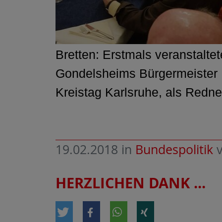
Bretten: Erstmals veranstalte
Gondelsheims Bürgermeister M
Kreistag Karlsruhe, als Redne
19.02.2018
in
Bundespolitik
HERZLICHEN DANK ...