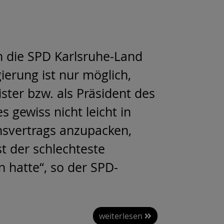
 die SPD Karlsruhe-Land
ierung ist nur möglich,
er bzw. als Präsident des
 gewiss nicht leicht in
onsvertrags anzupacken,
t der schlechteste
 hatte“, so der SPD-
weiterlesen