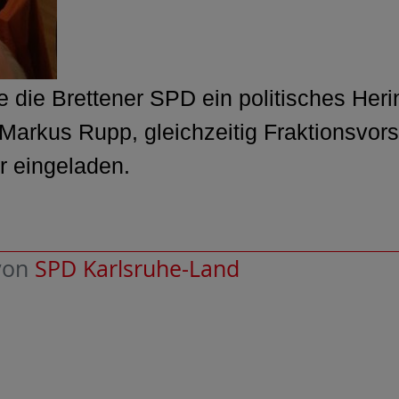
te die Brettener SPD ein politisches He
arkus Rupp, gleichzeitig Fraktionsvor
r eingeladen.
von
SPD Karlsruhe-Land