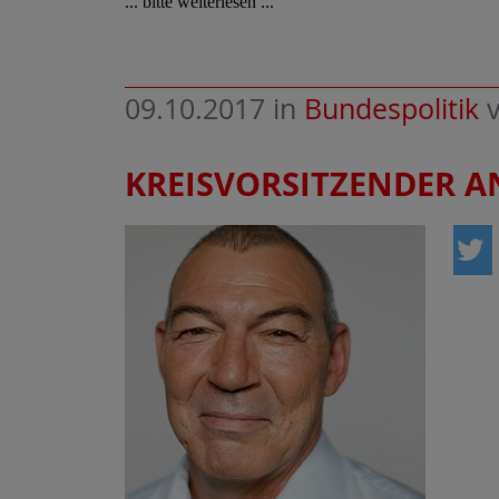
... bitte weiterlesen ...
09.10.2017
in
Bundespolitik
KREISVORSITZENDER 