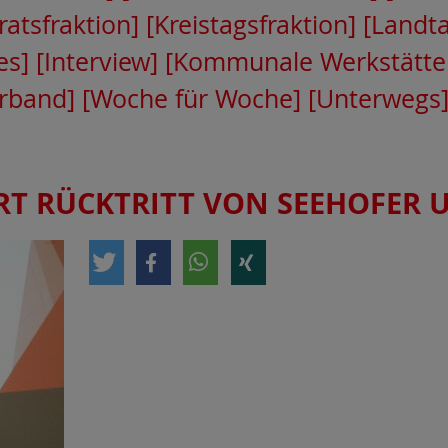
ratsfraktion]
[Kreistagsfraktion]
[Landta
es]
[Interview]
[Kommunale Werkstätte
erband]
[Woche für Woche]
[Unterwegs
RT RÜCKTRITT VON SEEHOFER 